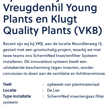
Vreugdenhil Young
Plants en Klugt
Quality Plants (VKB)
Recent zijn wij bij VKB, aan de locatie Noordlierweg 15,
gestart met een grootschalig project, waarbij we met
twee teams ons SchermNed Insectenfilter Systeem
installeren. Dit innovatieve systeem biedt een
uitstekende bescherming tegen insecten, zonder
concessies te doen aan de ventilatie en lichttransmissie.
Teelt
:
opkweek van plantmateriaal
Locatie
:
De Lier
Type installatie
:
SchermNed insectengaas filter
systeem