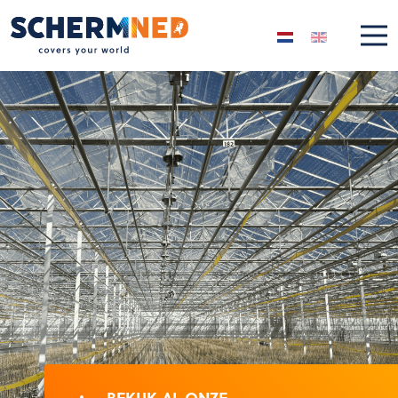
Selecteer de taal