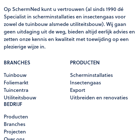
Op SchermNed kunt u vertrouwen (al sinds 1990 dé
Specialist in scherminstallaties en insectengaas voor
zowel de tuinbouw alsmede utiliteitsbouw). Wij gaan
geen uitdaging uit de weg, bieden altijd eerlijk advies en
zetten onze kennis en kwaliteit met toewijding op een
plezierige wijze in.
BRANCHES
PRODUCTEN
Tuinbouw
Scherminstallaties
Foliemarkt
Insectengaas
Tuincentra
Export
Utiliteitsbouw
Uitbreiden en renovaties
BEDRIJF
Producten
Branches
Projecten
Over ons