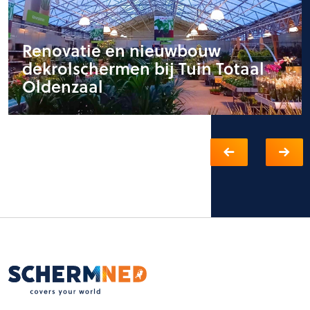
Renovatie en nieuwbouw
dekrolschermen bij Tuin Totaal
Oldenzaal