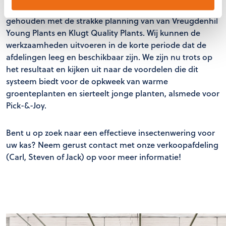
uitgevoerd wordt met hoogwerkers, is rekening
gehouden met de strakke planning van van Vreugdenhil
Young Plants en Klugt Quality Plants. Wij kunnen de
werkzaamheden uitvoeren in de korte periode dat de
afdelingen leeg en beschikbaar zijn. We zijn nu trots op
het resultaat en kijken uit naar de voordelen die dit
systeem biedt voor de opkweek van warme
groenteplanten en sierteelt jonge planten, alsmede voor
Pick-&-Joy.
Bent u op zoek naar een effectieve insectenwering voor
uw kas? Neem gerust contact met onze verkoopafdeling
(Carl, Steven of Jack) op voor meer informatie!