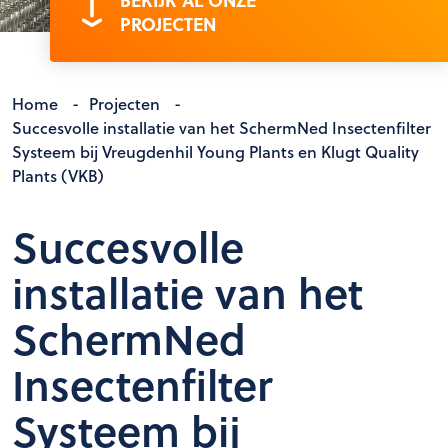
BEKIJK AL ONZE
PROJECTEN
Home
-
Projecten
-
Succesvolle installatie van het SchermNed Insectenfilter
Systeem bij Vreugdenhil Young Plants en Klugt Quality
Plants (VKB)
Succesvolle
installatie van het
SchermNed
Insectenfilter
Systeem bij