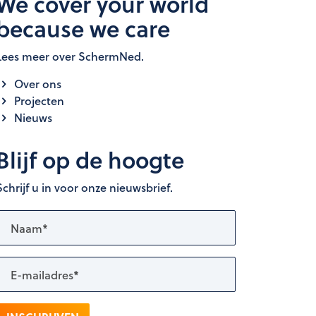
We cover your world
because we care
Lees meer over SchermNed.
Over ons
Projecten
Nieuws
Blijf op de hoogte
Schrijf u in voor onze nieuwsbrief.