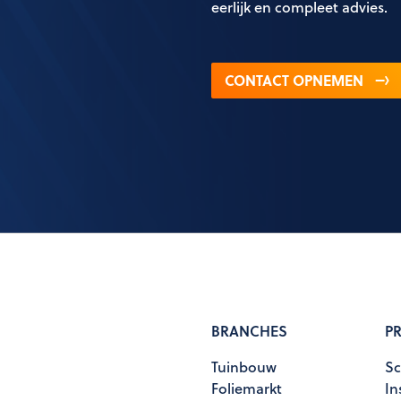
eerlijk en compleet advies.
CONTACT OPNEMEN
BRANCHES
P
Tuinbouw
Sc
Foliemarkt
In