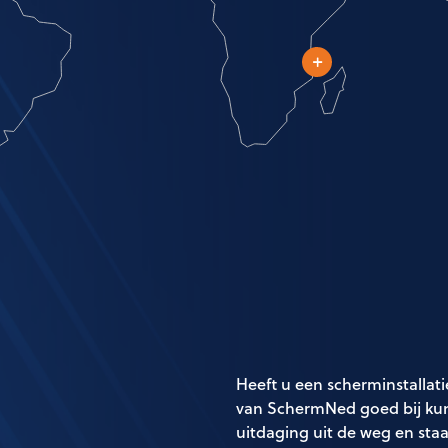
Heeft u een scherminstallati
van SchermNed goed bij kun
uitdaging uit de weg en sta