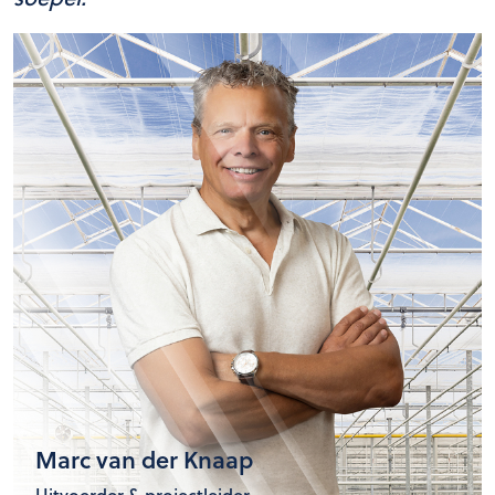
Marc van der Knaap
Uitvoerder & projectleider