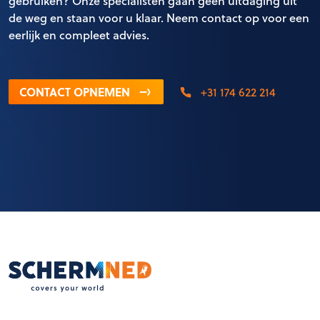
gebruiken? Onze specialisten gaan geen uitdaging uit
de weg en staan voor u klaar. Neem contact op voor een
eerlijk en compleet advies.
CONTACT OPNEMEN
+31 174 622 214