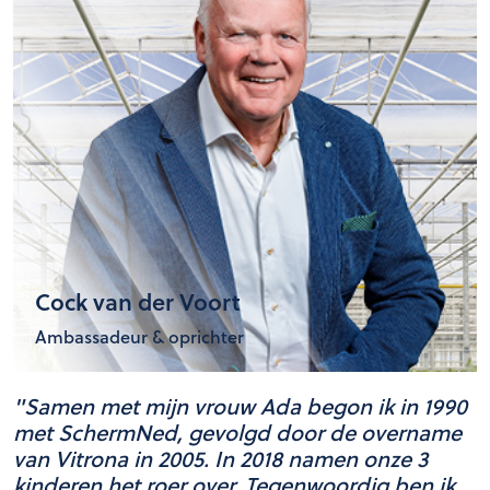
Cock van der Voort
Ambassadeur & oprichter
"Samen met mijn vrouw Ada begon ik in 1990
met SchermNed, gevolgd door de overname
van Vitrona in 2005. In 2018 namen onze 3
kinderen het roer over. Tegenwoordig ben ik