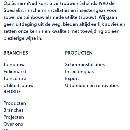
Op SchermNed kunt u vertrouwen (al sinds 1990 dé
Specialist in scherminstallaties en insectengaas voor
zowel de tuinbouw alsmede utiliteitsbouw). Wij gaan
geen uitdaging uit de weg, bieden altijd eerlijk advies en
zetten onze kennis en kwaliteit met toewijding op een
plezierige wijze in.
BRANCHES
PRODUCTEN
Tuinbouw
Scherminstallaties
Foliemarkt
Insectengaas
Tuincentra
Export
Utiliteitsbouw
Uitbreiden en renovaties
BEDRIJF
Producten
Branches
Projecten
Over ons