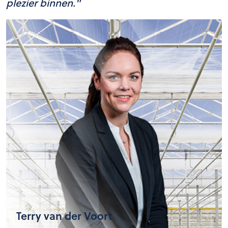
plezier binnen."
Terry van der Voort