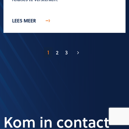
LEES MEER
1
2
3
Kom in contact