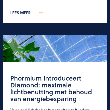
LEES MEER
Phormium introduceert
Diamond: maximale
lichtbenutting met behoud
van energiebesparing
Voor veel lichtbehoeftige teelten telt iedere