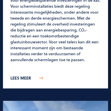
voor energiebesparende investeringen in de kas.
Voor scherminstallaties biedt deze regeling
interessante mogelijkheden, onder andere voor
tweede en derde energieschermen. Met de
regeling stimuleert de overheid investeringen
die bijdragen aan energiebesparing, CO₂-
reductie en een toekomstbestendige
glastuinbouwsector. Voor veel telers kan dit een
interessant moment zijn om bestaande
installaties verder te verduurzamen of
aanvullende schermlagen toe te passen.
LEES MEER