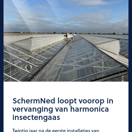
SchermNed loopt voorop in
vervanging van harmonica
insectengaas
Twintig jaar na de eerste installaties van