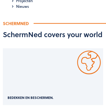
Projecten
Nieuws
SCHERMNED
SchermNed covers your world
BEDEKKEN EN BESCHERMEN.