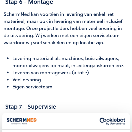
Stap 6 - Montage
SchermNed kan voorzien in levering van enkel het
materieel, maar ook in levering van materieel inclusief
montage. Onze projectleiders hebben veel ervaring in
de uitvoering. Wij werken met een eigen serviceteam
waardoor wij snel schakelen en op locatie zijn.
Levering materiaal als machines, buisrailwagens,
monorailwagens op maat, insectengaaskarren enz.
Leveren van montagewerk (a tot z)
Veel ervaring
Eigen serviceteam
Stap 7 - Supervisie
Naast levering van materialen kunnen we ook zorgen
voor supervisie van het project i.p.v. gehele montage.