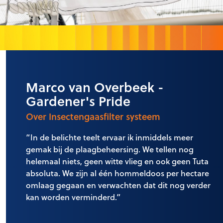
Marco van Overbeek -
Gardener's Pride
Over Insectengaasfilter systeem
“In de belichte teelt ervaar ik inmiddels meer
gemak bij de plaagbeheersing. We tellen nog
helemaal niets, geen witte vlieg en ook geen Tuta
absoluta. We zijn al één hommeldoos per hectare
omlaag gegaan en verwachten dat dit nog verder
kan worden verminderd.”