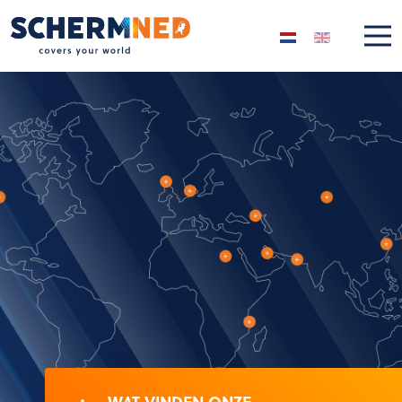
Selecteer de taal