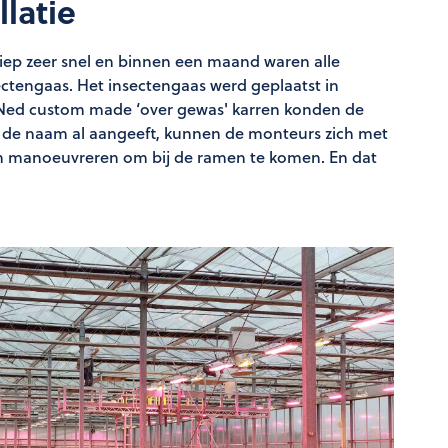
llatie
rliep zeer snel en binnen een maand waren alle
ctengaas. Het insectengaas werd geplaatst in
Ned custom made ‘over gewas' karren konden de
 de naam al aangeeft, kunnen de monteurs zich met
en manoeuvreren om bij de ramen te komen. En dat