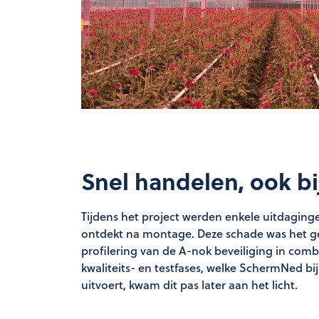
Snel handelen, ook bi
Tijdens het project werden enkele uitdagi
ontdekt na montage. Deze schade was het ge
profilering van de A-nok beveiliging in co
kwaliteits- en testfases, welke SchermNed bi
uitvoert, kwam dit pas later aan het licht.