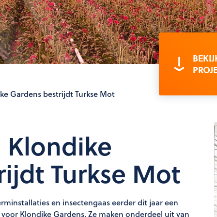
BEKIJ
PROJ
ke Gardens bestrijdt Turkse Mot
 Klondike
ijdt Turkse Mot
minstallaties en insectengaas eerder dit jaar een
 voor Klondike Gardens. Ze maken onderdeel uit van