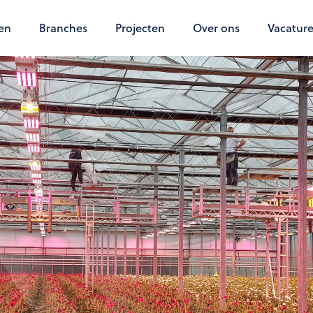
en
Branches
Projecten
Over ons
Vacature