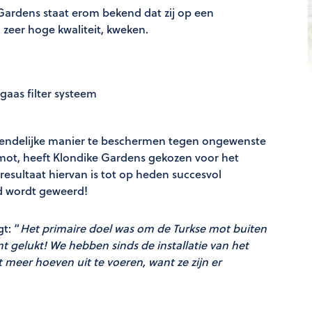
Gardens staat erom bekend dat zij op een
 zeer hoge kwaliteit, kweken.
aas filter systeem
riendelijke manier te beschermen tegen ongewenste
 mot, heeft Klondike Gardens gekozen voor het
esultaat hiervan is tot op heden succesvol
jd wordt geweerd!
t: “
Het primaire doel was om de Turkse mot buiten
nt gelukt! We hebben sinds de installatie van het
meer hoeven uit te voeren, want ze zijn er