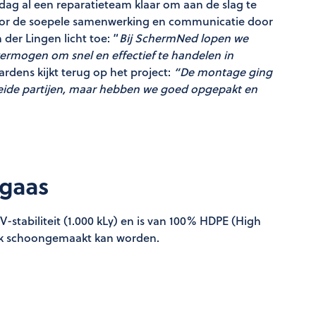
 dag al een reparatieteam klaar om aan de slag te
or de soepele samenwerking en communicatie door
 der Lingen licht toe: “
Bij SchermNed lopen we
rmogen om snel en effectief te handelen in
rdens kijkt terug op het project:
“De montage ging
beide partijen, maar hebben we goed opgepakt en
ngaas
-stabiliteit (1.000 kLy) en is van 100% HDPE (High
ijk schoongemaakt kan worden.