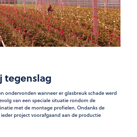
j tegenslag
ngen ondervonden wanneer er glasbreuk schade werd
volg van een speciale situatie rondom de
mbinatie met de montage profielen. Ondanks de
j ieder project voorafgaand aan de productie