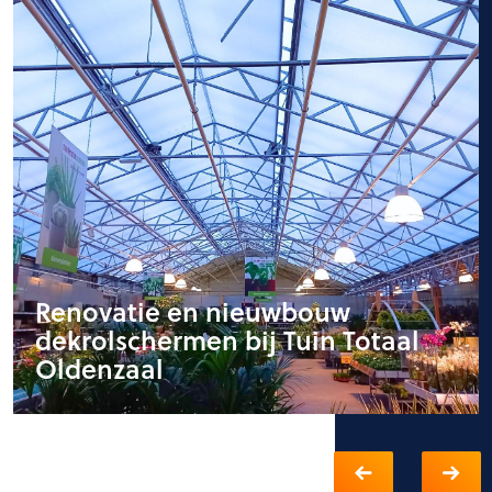
Renovatie en nieuwbouw
dekrolschermen bij Tuin Totaal
Oldenzaal