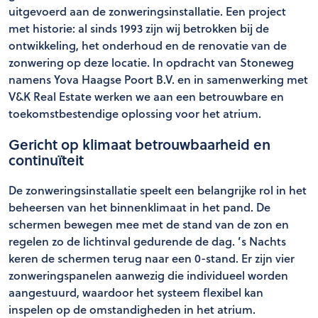
uitgevoerd aan de zonweringsinstallatie. Een project
met historie: al sinds 1993 zijn wij betrokken bij de
ontwikkeling, het onderhoud en de renovatie van de
zonwering op deze locatie. In opdracht van Stoneweg
namens Yova Haagse Poort B.V. en in samenwerking met
V&K Real Estate werken we aan een betrouwbare en
toekomstbestendige oplossing voor het atrium.
Gericht op klimaat betrouwbaarheid en
continuïteit
De zonweringsinstallatie speelt een belangrijke rol in het
beheersen van het binnenklimaat in het pand. De
schermen bewegen mee met de stand van de zon en
regelen zo de lichtinval gedurende de dag. ’s Nachts
keren de schermen terug naar een 0-stand. Er zijn vier
zonweringspanelen aanwezig die individueel worden
aangestuurd, waardoor het systeem flexibel kan
inspelen op de omstandigheden in het atrium.