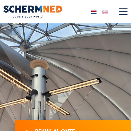
Selecteer de taal