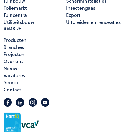
Tuinbouw
Scherminstallaties
Foliemarkt
Insectengaas
Tuincentra
Export
Utiliteitsbouw
Uitbreiden en renovaties
BEDRIJF
Producten
Branches
Projecten
Over ons
Nieuws
Vacatures
Service
Contact