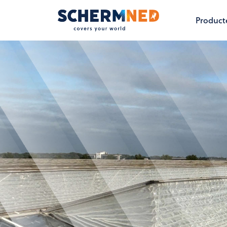
Product