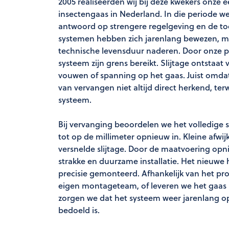
2005 realiseerden wij bij deze kwekers onze 
insectengaas in Nederland. In die periode w
antwoord op strengere regelgeving en de to
systemen hebben zich jarenlang bewezen, maa
technische levensduur naderen. Door onze 
systeem zijn grens bereikt. Slijtage ontstaat 
vouwen of spanning op het gaas. Juist omda
van vervangen niet altijd direct herkend, terwi
systeem.
Bij vervanging beoordelen we het volledig
tot op de millimeter opnieuw in. Kleine afw
versnelde slijtage. Door de maatvoering opni
strakke en duurzame installatie. Het nieuwe
precisie gemonteerd. Afhankelijk van het pr
eigen montageteam, of leveren we het gaas 
zorgen we dat het systeem weer jarenlang op
bedoeld is.