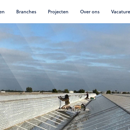
en
Branches
Projecten
Over ons
Vacature