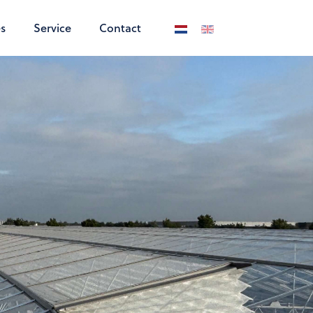
s
Service
Contact
Selecteer de taal