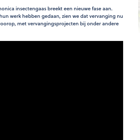
armonica insectengaas breekt een nieuwe fase aan.
hun werk hebben gedaan, zien we dat vervanging nu
n voorop, met vervangingsprojecten bij onder andere