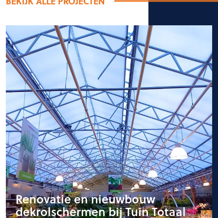
BEKIJK ALLE PROJECTEN
Renovatie en nieuwbouw
dekrolschermen bij Tuin Totaal