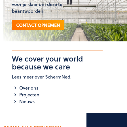
voor je klaar om deze te
beantwoorden.
CONTACT OPNEMEN
We cover your world
because we care
Lees meer over SchermNed.
Over ons
Projecten
Nieuws