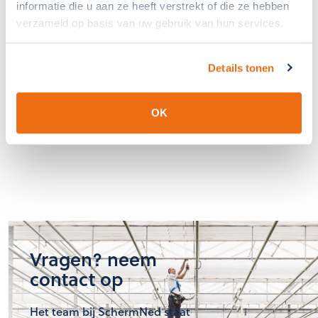
informatie die u aan ze heeft verstrekt of die ze hebben
verzameld op basis van uw gebruik van hun services.
Details tonen
OK
Vragen? neem
contact op
Het team bij SchermNed staat