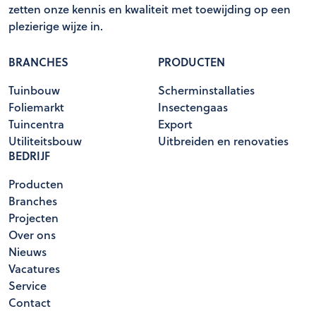
zetten onze kennis en kwaliteit met toewijding op een
plezierige wijze in.
BRANCHES
PRODUCTEN
Tuinbouw
Scherminstallaties
Foliemarkt
Insectengaas
Tuincentra
Export
Utiliteitsbouw
Uitbreiden en renovaties
BEDRIJF
Producten
Branches
Projecten
Over ons
Nieuws
Vacatures
Service
Contact