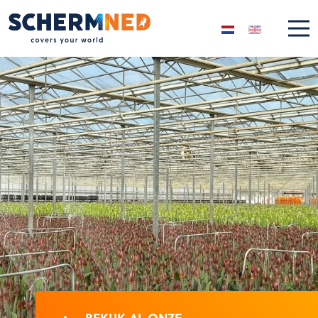
Selecteer de taal