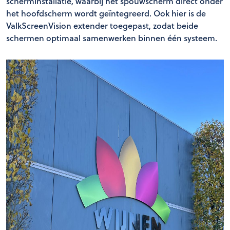
scherminstallatie, waarbij het spouwscherm direct onder
het hoofdscherm wordt geïntegreerd. Ook hier is de
ValkScreenVision extender toegepast, zodat beide
schermen optimaal samenwerken binnen één systeem.